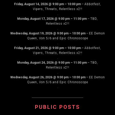
Friday, August 14, 2026
@
9:00 pm
–
10:00 pm
–
Abbotfest,
Vipers, Threats, Relentless x2!!
.
Monday, August 17, 2026
@
9:00 pm
–
11:00 pm
–
TBD,
Relentless x2!!
.
Wednesday, August 19, 2026
@
9:00 pm
–
10:00 pm
–
EE Demon
Queen, Von 5/6 and Epic Chronoscope
.
Friday, August 21, 2026
@
9:00 pm
–
10:00 pm
–
Abbotfest,
Vipers, Threats, Relentless x2!!
.
Monday, August 24, 2026
@
9:00 pm
–
11:00 pm
–
TBD,
Relentless x2!!
.
Wednesday, August 26, 2026
@
9:00 pm
–
10:00 pm
–
EE Demon
Queen, Von 5/6 and Epic Chronoscope
.
PUBLIC POSTS